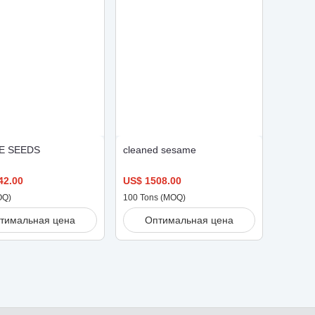
E SEEDS
cleaned sesame
42.00
US$ 1508.00
OQ)
100
Tons
(MOQ)
тимальная цена
Оптимальная цена