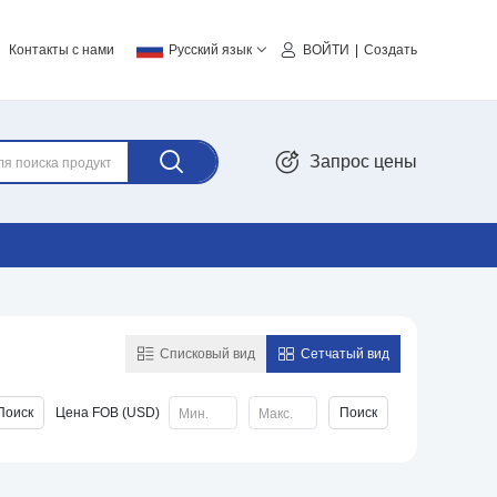
Контакты с нами
Русский язык
BOЙTИ
Cоздать
Запрос цены
Списковый вид
Сетчатый вид
Поиск
Поиск
Цена FOB (USD)